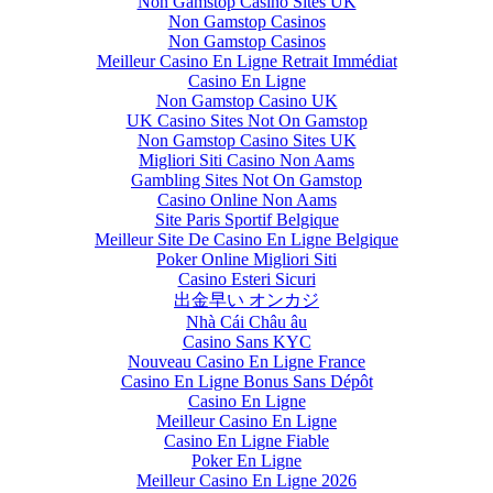
Non Gamstop Casino Sites UK
Non Gamstop Casinos
Non Gamstop Casinos
Meilleur Casino En Ligne Retrait Immédiat
Casino En Ligne
Non Gamstop Casino UK
UK Casino Sites Not On Gamstop
Non Gamstop Casino Sites UK
Migliori Siti Casino Non Aams
Gambling Sites Not On Gamstop
Casino Online Non Aams
Site Paris Sportif Belgique
Meilleur Site De Casino En Ligne Belgique
Poker Online Migliori Siti
Casino Esteri Sicuri
出金早い オンカジ
Nhà Cái Châu âu
Casino Sans KYC
Nouveau Casino En Ligne France
Casino En Ligne Bonus Sans Dépôt
Casino En Ligne
Meilleur Casino En Ligne
Casino En Ligne Fiable
Poker En Ligne
Meilleur Casino En Ligne 2026